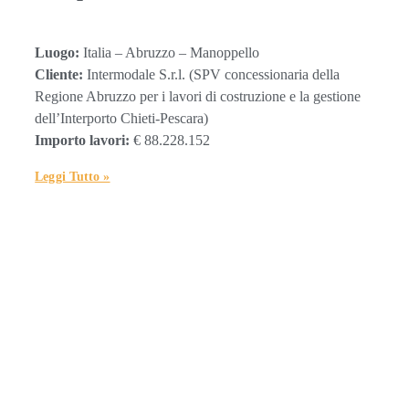
Luogo:
Italia – Abruzzo – Manoppello
Cliente:
Intermodale S.r.l. (SPV concessionaria della
Regione Abruzzo per i lavori di costruzione e la gestione
dell’Interporto Chieti-Pescara)
Importo lavori:
€ 88.228.152
Leggi Tutto »