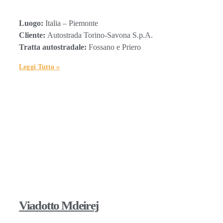
Luogo:
Italia – Piemonte
Cliente:
Autostrada Torino-Savona S.p.A.
Tratta autostradale:
Fossano e Priero
Leggi Tutto »
Viadotto Mdeirej