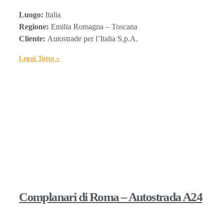
Luogo:
Italia
Regione:
Emilia Romagna – Toscana
Cliente:
Autostrade per l’Italia S.p.A.
Leggi Tutto »
Complanari di Roma – Autostrada A24