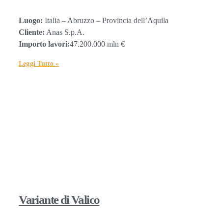
Luogo:
Italia – Abruzzo – Provincia dell’Aquila
Cliente:
Anas S.p.A.
Importo lavori:
47.200.000 mln €
Leggi Tutto »
Variante di Valico