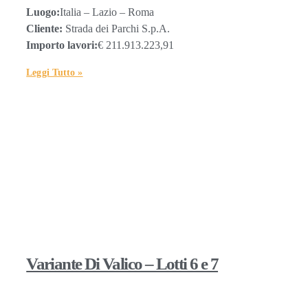
Luogo:
Italia – Lazio – Roma
Cliente:
Strada dei Parchi S.p.A.
Importo lavori:
€ 211.913.223,91
Leggi Tutto »
Variante Di Valico – Lotti 6 e 7