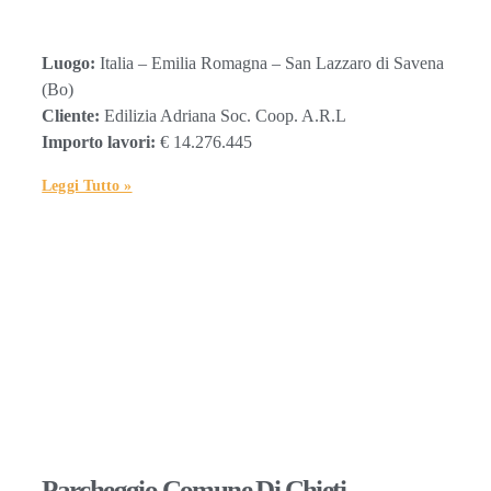
Luogo:
Italia – Emilia Romagna – San Lazzaro di Savena
(Bo)
Cliente:
Edilizia Adriana Soc. Coop. A.R.L
Importo lavori:
€ 14.276.445
Leggi Tutto »
Parcheggio Comune Di Chieti