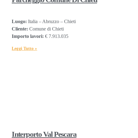
Luogo:
Italia – Abruzzo – Chieti
Cliente:
Comune di Chieti
Importo lavori:
€ 7.913.035
Leggi Tutto »
Interporto Val Pescara