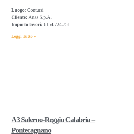
Luogo:
Contursi
Cliente:
Anas S.p.A.
Importo lavori:
€154.724.751
Leggi Tutto »
A3 Salerno-Reggio Calabria –
Pontecagnano