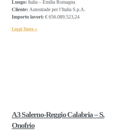
Luogo:
Italia – Emilia Romagna
Cliente:
Autostrade per l’Italia S.p.A.
Importo lavori:
€ 656.089.523,24
Leggi Tutto »
A3 Salerno-Reggio Calabria – S.
Onofrio