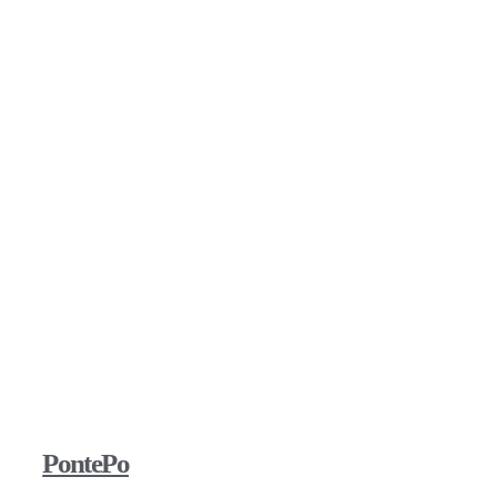
PontePo