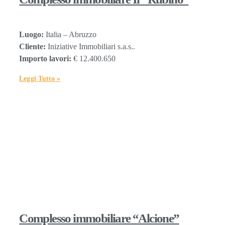
Luogo:
Italia – Abruzzo
Cliente:
Iniziative Immobiliari s.a.s..
Importo lavori:
€ 12.400.650
Leggi Tutto »
Complesso immobiliare “Alcione”