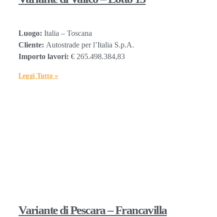
Luogo:
Italia – Toscana
Cliente:
Autostrade per l’Italia S.p.A.
Importo lavori:
€ 265.498.384,83
Leggi Tutto »
Variante di Pescara – Francavilla