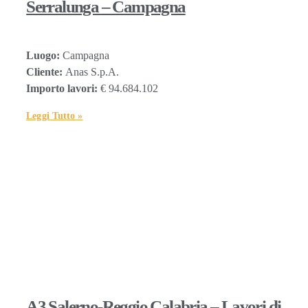
Serralunga – Campagna
Luogo:
Campagna
Cliente:
Anas S.p.A.
Importo lavori:
€ 94.684.102
Leggi Tutto »
A3 Salerno-Reggio Calabria – Lavori di