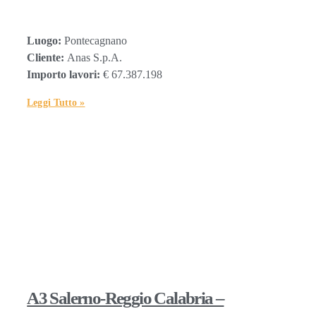
Luogo:
Pontecagnano
Cliente:
Anas S.p.A.
Importo lavori:
€ 67.387.198
Leggi Tutto »
A3 Salerno-Reggio Calabria –