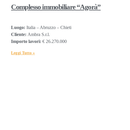
Complesso immobiliare “Agorà”
Luogo:
Italia – Abruzzo – Chieti
Cliente:
Ambra S.r.l.
Importo lavori:
€ 26.270.000
Leggi Tutto »