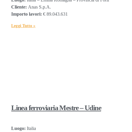
Cliente:
Anas S.p.A.
Importo lavori:
€ 89.043.631
Leggi Tutto »
Linea ferroviaria Mestre – Udine
Luogo:
Italia