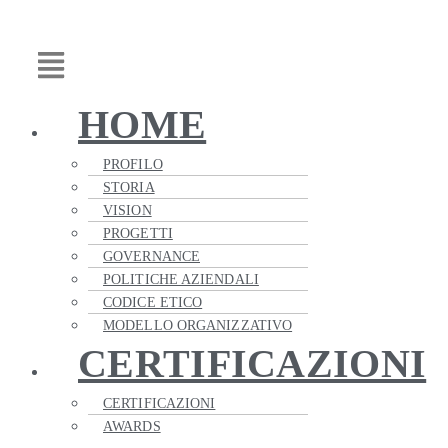
Vai
Main
al
Menu
contenuto
HOME
PROFILO
STORIA
VISION
PROGETTI
GOVERNANCE
POLITICHE AZIENDALI
CODICE ETICO
MODELLO ORGANIZZATIVO
CERTIFICAZIONI
CERTIFICAZIONI
AWARDS