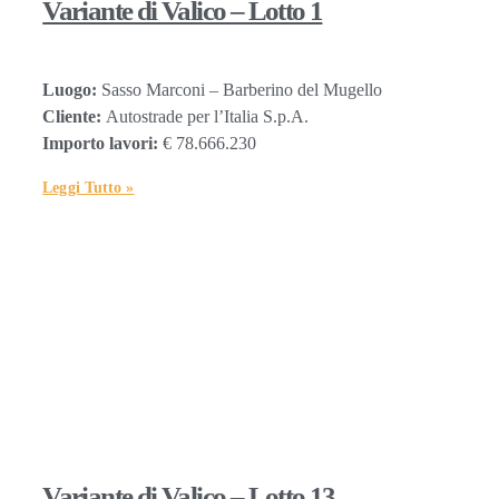
Variante di Valico – Lotto 1
Luogo:
Sasso Marconi – Barberino del Mugello
Cliente:
Autostrade per l’Italia S.p.A.
Importo lavori:
€ 78.666.230
Leggi Tutto »
Variante di Valico – Lotto 13