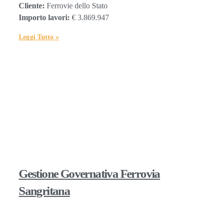
Cliente:
Ferrovie dello Stato
Importo lavori:
€ 3.869.947
Leggi Tutto »
Gestione Governativa Ferrovia
Sangritana