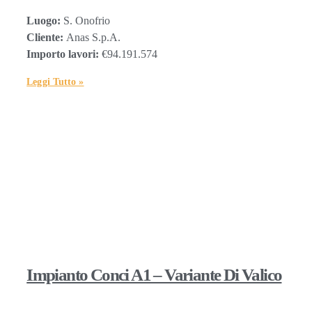
Luogo:
S. Onofrio
Cliente:
Anas S.p.A.
Importo lavori:
€94.191.574
Leggi Tutto »
Impianto Conci A1 – Variante Di Valico