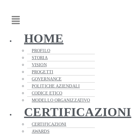
Vai
Main
al
Menu
contenuto
HOME
PROFILO
STORIA
VISION
PROGETTI
GOVERNANCE
POLITICHE AZIENDALI
CODICE ETICO
MODELLO ORGANIZZATIVO
CERTIFICAZIONI
CERTIFICAZIONI
AWARDS