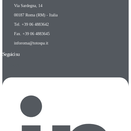
Via Sardegna, 14
00187 Roma (RM) - Italia
Tel. +39 06 4883642
Fax. +39 06 4883645
inforoma@totospa.it
Seguici su
Linkedin