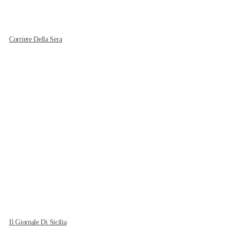
Corriere Della Sera
Il Giornale Di Sicilia