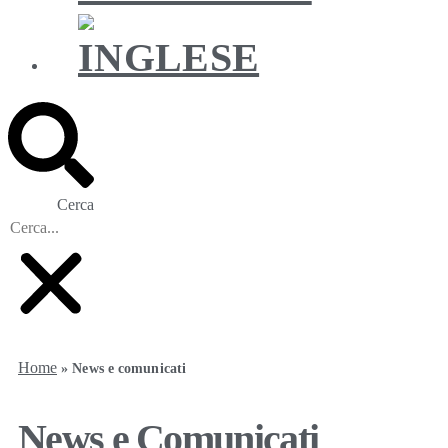
Cerca
Home
»
News e comunicati
News e Comunicati