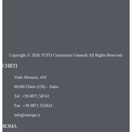
LAVORA CON NOI
CONTATTI
FORNITORI
Copyright © 2026 TOTO Costruzioni Generali All Rights Reserved.
CHIETI​
Viale Abruzzo, 410
66100 Chieti (CH) – Italia
Tel. +39 0871 58741
Fax. +39 0871 552624
info@totospa.it
ROMA​