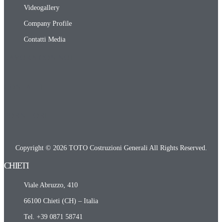
Videogallery
Company Profile
Contatti Media
LAVORA CON NOI
CONTATTI
FORNITORI
Copyright © 2026 TOTO Costruzioni Generali All Rights Reserved.
CHIETI​
Viale Abruzzo, 410
66100 Chieti (CH) – Italia
Tel. +39 0871 58741