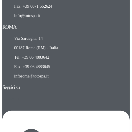
Fax. +39 0871 552624
info@totospa.it
ROMA​
Via Sardegna, 14
00187 Roma (RM) - Italia
Tel. +39 06 4883642
Fax. +39 06 4883645
inforoma@totospa.it
Seguici su
Linkedin