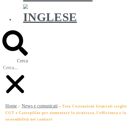
Cerca
Home
News e comunicati
»
»
Toto Costruzioni Generali sceglie
CGT e Caterpillar per aumentare la sicurezza, l’efficienza e la
sostenibilità nei cantieri