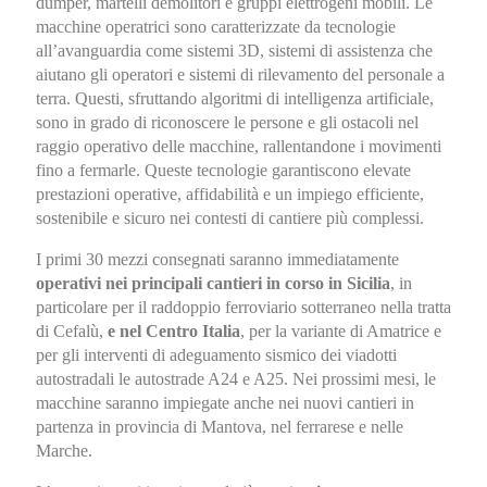
dumper, martelli demolitori e gruppi elettrogeni mobili. Le
macchine operatrici sono caratterizzate da tecnologie
all’avanguardia come sistemi 3D, sistemi di assistenza che
aiutano gli operatori e sistemi di rilevamento del personale a
terra. Questi, sfruttando algoritmi di intelligenza artificiale,
sono in grado di riconoscere le persone e gli ostacoli nel
raggio operativo delle macchine, rallentandone i movimenti
fino a fermarle. Queste tecnologie garantiscono elevate
prestazioni operative, affidabilità e un impiego efficiente,
sostenibile e sicuro nei contesti di cantiere più complessi.
I primi 30 mezzi consegnati saranno immediatamente
operativi nei principali cantieri in corso in Sicilia
, in
particolare per il raddoppio ferroviario sotterraneo nella tratta
di Cefalù,
e nel Centro Italia
, per la variante di Amatrice e
per gli interventi di adeguamento sismico dei viadotti
autostradali le autostrade A24 e A25. Nei prossimi mesi, le
macchine saranno impiegate anche nei nuovi cantieri in
partenza in provincia di Mantova, nel ferrarese e nelle
Marche.