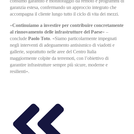
consumo garantito e monitoraggio da remoto e programmi di
garanzia estesa, confermando un approccio integrato che
accompagna il cliente lungo tutto il ciclo di vita dei mezzi.
«
Continuiamo a investire per contribuire concretamente
al rinnovamento delle infrastrutture del Paese
» –
conclude
Paolo Toto
. «Siamo particolarmente impegnati
negli interventi di adeguamento antisismico di viadotti e
gallerie, soprattutto nelle aree del Centro Italia
maggiormente colpite da terremoti, con l’obiettivo di
garantire infrastrutture sempre più sicure, moderne e
resilienti».