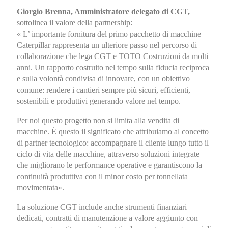
Giorgio Brenna, Amministratore delegato di CGT,
sottolinea il valore della partnership:
« L’ importante fornitura del primo pacchetto di macchine
Caterpillar rappresenta un ulteriore passo nel percorso di
collaborazione che lega CGT e TOTO Costruzioni da molti
anni. Un rapporto costruito nel tempo sulla fiducia reciproca
e sulla volontà condivisa di innovare, con un obiettivo
comune: rendere i cantieri sempre più sicuri, efficienti,
sostenibili e produttivi generando valore nel tempo.
Per noi questo progetto non si limita alla vendita di
macchine. È questo il significato che attribuiamo al concetto
di partner tecnologico: accompagnare il cliente lungo tutto il
ciclo di vita delle macchine, attraverso soluzioni integrate
che migliorano le performance operative e garantiscono la
continuità produttiva con il minor costo per tonnellata
movimentata».
La soluzione CGT include anche strumenti finanziari
dedicati, contratti di manutenzione a valore aggiunto con