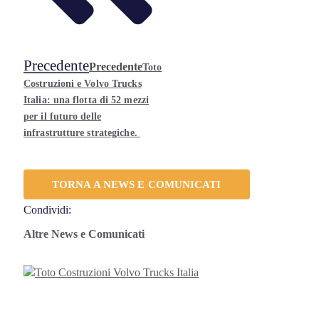
Precedente
Precedente
Toto
Costruzioni e Volvo Trucks
Italia: una flotta di 52 mezzi
per il futuro delle
infrastrutture strategiche.
TORNA A NEWS E COMUNICATI
Condividi:
Altre News e Comunicati