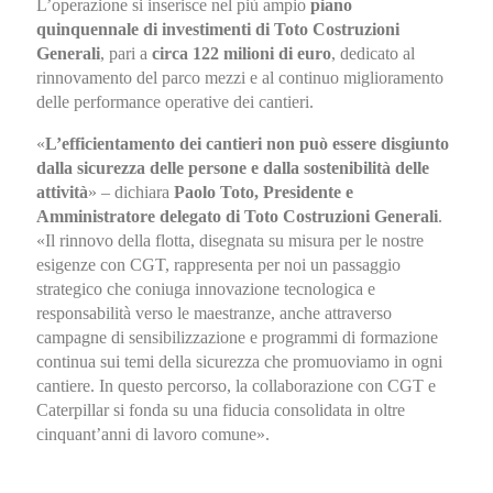
L’operazione si inserisce nel più ampio
piano
quinquennale di investimenti di Toto Costruzioni
Generali
, pari a
circa 122 milioni di euro
, dedicato al
rinnovamento del parco mezzi e al continuo miglioramento
delle performance operative dei cantieri.
«
L’efficientamento dei cantieri non può essere disgiunto
dalla sicurezza delle persone e dalla sostenibilità delle
attività
» – dichiara
Paolo Toto, Presidente e
Amministratore delegato di Toto Costruzioni Generali
.
«Il rinnovo della flotta, disegnata su misura per le nostre
esigenze con CGT, rappresenta per noi un passaggio
strategico che coniuga innovazione tecnologica e
responsabilità verso le maestranze, anche attraverso
campagne di sensibilizzazione e programmi di formazione
continua sui temi della sicurezza che promuoviamo in ogni
cantiere. In questo percorso, la collaborazione con CGT e
Caterpillar si fonda su una fiducia consolidata in oltre
cinquant’anni di lavoro comune».