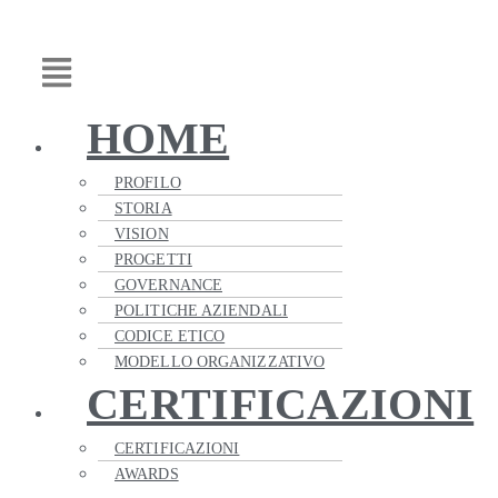
Vai
Main
al
Menu
contenuto
HOME
PROFILO
STORIA
VISION
PROGETTI
GOVERNANCE
POLITICHE AZIENDALI
CODICE ETICO
MODELLO ORGANIZZATIVO
CERTIFICAZIONI
CERTIFICAZIONI
AWARDS