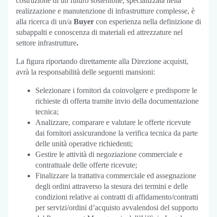
costruzione di un futuro sostenibile, specializzata nella
realizzazione e manutenzione di infrastrutture complesse, è
alla ricerca di un/a
Buyer
con esperienza nella definizione di
subappalti e conoscenza di materiali ed attrezzature nel
settore infrastrutture
.
La figura riportando direttamente alla Direzione acquisti,
avrà la responsabilità delle seguenti mansioni:
Selezionare i fornitori da coinvolgere e predisporre le
richieste di offerta tramite invio della documentazione
tecnica;
Analizzare, comparare e valutare le offerte ricevute
dai fornitori assicurandone la verifica tecnica da parte
delle unità operative richiedenti;
Gestire le attività di negoziazione commerciale e
contrattuale delle offerte ricevute;
Finalizzare la trattativa commerciale ed assegnazione
degli ordini attraverso la stesura dei termini e delle
condizioni relative ai contratti di affidamento/contratti
per servizi/ordini d’acquisto avvalendosi del supporto