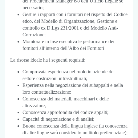
del Procurement Manager e/o dell’Ufficio Legale se
necessario;
Gestire i rapporti con i fornitori nel rispetto del Codice
etico, del Modello di Organizzazione, Gestione e
controllo ex D.Lgs 231/2001 e del Modello Anti-
Corruzione;
Monitorare in fase esecutiva le performance dei
fornitori all’interno dell’Albo dei Fornitori
La risorsa ideale ha i seguenti requisiti:
Comprovata esperienza nel ruolo in aziende del
settore costruzioni infrastrutturali;
Esperienza nella negoziazione dei subappalti e nella
loro contrattualizzazione;
Conoscenza dei materiali, macchinari e delle
attrezzature;
Conoscenza approfondita del codice appalti;
Capacità di negoziazione e di analisi;
Buona conoscenza della lingua inglese (la conoscenza
di altre lingue sarà considerato un titolo preferenziale);