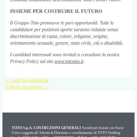
INSIEME PER COSTRUIRE IL FUTURO
Il Gruppo Toto promuove le pari opportunità. Tutte le
candidature per posizioni aperte saranno valutate senza
discriminazione di razza, colore, religione, origine,
orientamento sessuale, genere, stato civile, età o disabilità.
I candidati interessati sono invitati a consultare la nostra
Privacy Policy sul sito
www.totospa.it
.
←
Articolo precedente
Articolo successivo
→
TOTO S.p.A. COSTRUZIONI GENERALI
Società per Azioni con Socio
Unico soggetta all’Attività di Direzione e coordinamento di TOTO Holding