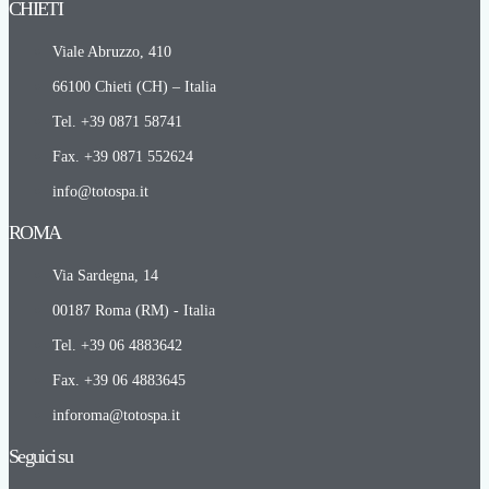
CHIETI​
Viale Abruzzo, 410
66100 Chieti (CH) – Italia
Tel. +39 0871 58741
Fax. +39 0871 552624
info@totospa.it
ROMA​
Via Sardegna, 14
00187 Roma (RM) - Italia
Tel. +39 06 4883642
Fax. +39 06 4883645
inforoma@totospa.it
Seguici su